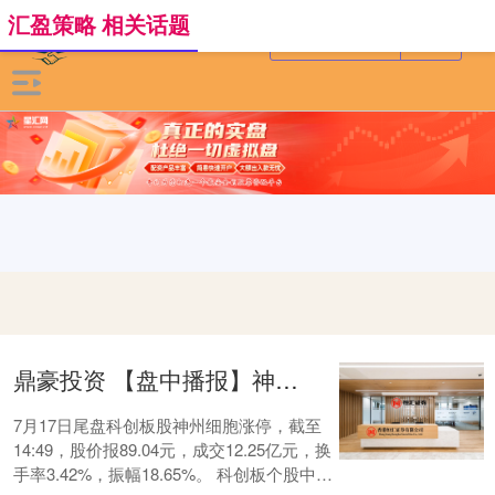
汇盈策略 相关话题
鼎豪投资 【盘中播报】神州细胞尾盘涨停
7月17日尾盘科创板股神州细胞涨停，截至
14:49，股价报89.04元，成交12.25亿元，换
手率3.42%，振幅18.65%。 科创板个股中，