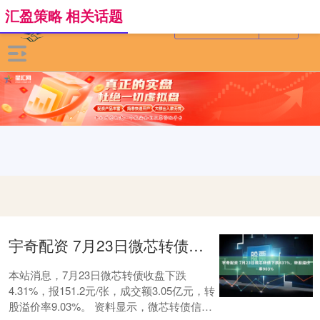
汇盈策略 相关话题
宇奇配资 7月23日微芯转债下跌431%，转股溢价率903%
本站消息，7月23日微芯转债收盘下跌
4.31%，报151.2元/张，成交额3.05亿元，转
股溢价率9.03%。 资料显示，微芯转债信用