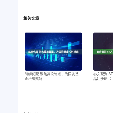
相关文章
凯狮优配 聚焦募投管退，为国资基
春安配资 S
金松绑赋能
品注册证书