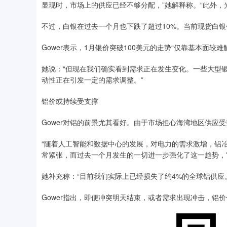
显现时，市场上的供应已经不够分配，”她解释称。“此外，
不过，白银在过去一个月也下跌了超过10%。当前现货白银
Gower表示，1月银价突破100美元的走势“仅靠基本面较
她说：“但现在我们确实看到需求正在发生变化。一些大型
动性正在引发一定的需求调整。”
铝价或持续受支撑
Gower对铝的前景尤其看好。由于市场担心海湾地区供应
“随着人工智能和数据中心的发展，对电力的需求激增，铝
常紧张，而过去一个月发生的一切进一步强化了这一趋势，
她补充称：“目前我们实际上已经损失了约4%的全球铝供应
Gower指出，即便冲突明天结束，或者需求出现冲击，铝