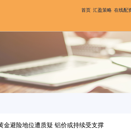
首页
汇盈策略
在线配
黄金避险地位遭质疑 铝价或持续受支撑