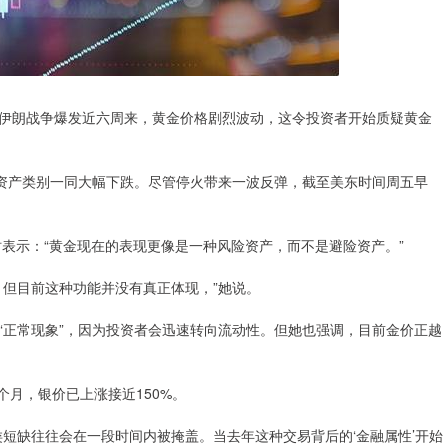
，伊朗战争爆发近六周来，黄金价格剧烈波动，这令投资者开始质疑黄金
数资产类别一同大幅下跌。尽管停火带来一波反弹，截至美东时间周五早
访时表示：“黄金现在的表现更像是一种风险资产，而不是避险资产。”
，但目前这种功能并没有真正体现，”她说。
是“正常现象”，因为投资者会迅速转向流动性。但她也强调，目前金价正越
2个月，银价已上涨接近150%。
短缺往往会在一段时间内被掩盖。当去年这种交易背后的‘金融属性’开始