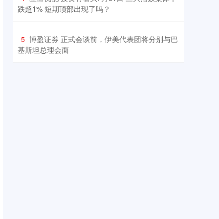
跌超1% 短期顶部出现了吗？
​博盈证券 正式会谈前，伊美代表团将分别与巴
5
基斯坦总理会面