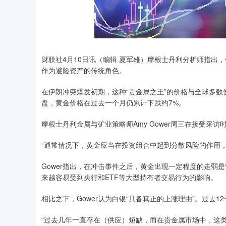
财联社4月10日讯（编辑 夏军雄）摩根士丹利分析师指出
作为避险资产的传统角色。
在伊朗冲突爆发初期，这种“贵金属之王”的价格与全球多
盘，黄金价格在过去一个月仍累计下跌约7%。
摩根士丹利金属与矿业策略师Amy Gower周三在接受采
“通常情况下，黄金应当在投资组合中起到分散风险的作用
Gower指出，在冲击事件之后，黄金出现一定程度的走弱
来越容易受到央行和ETF等大型持有者交易行为的影响。
相比之下，Gower认为白银“具备真正的上涨理由”。过去1
“过去几年一直存在（供应）短缺，而在贵金属市场中，这类