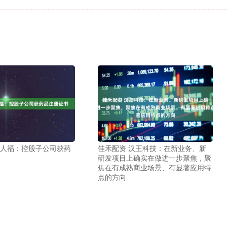
T人福：控股子公司获药
佳禾配资 汉王科技：在新业务、新
研发项目上确实在做进一步聚焦，聚
焦在有成熟商业场景、有显著应用特
点的方向