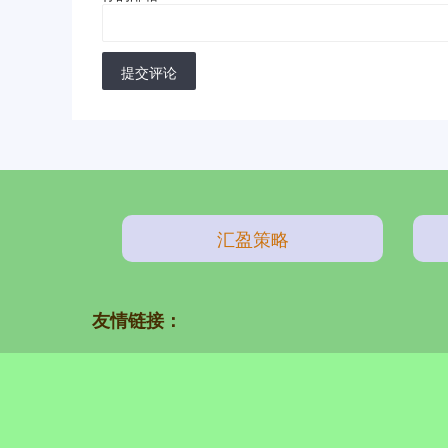
提交评论
汇盈策略
友情链接：