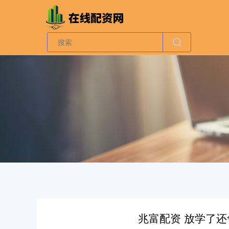
兆富配资 放学了还