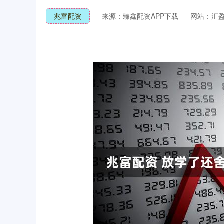
兆富配资
来源：臻鑫配资APP下载
网站：汇