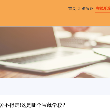
首页
汇盈策略
在线配
舍不得走!这是哪个宝藏学校?