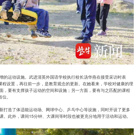
增的运动设施。武进清英外国语学校执行校长汤华燕在接受采访时表
是课程设置，再往前一步，是教育观念的更新。在她看来，学校对健康的理
面，要有支撑孩子运动的空间和设施；另一方面，要有与之匹配的课程
首位。
新打造了体适能运动场、网球中心、乒乓中心等设施，同时开设了更多
课。此外，课间15分钟、大课间等时段也被更充分地用于活动和运动。