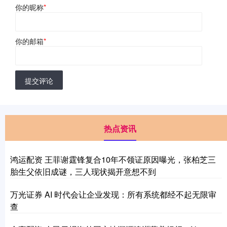
你的昵称
*
你的邮箱
*
提交评论
热点资讯
鸿运配资 王菲谢霆锋复合10年不领证原因曝光，张柏芝三
胎生父依旧成谜，三人现状揭开意想不到
万光证券 AI 时代会让企业发现：所有系统都经不起无限审
查