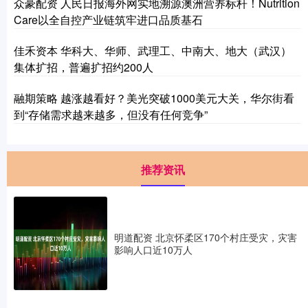
众豪配资 人民日报海外网实地溯源澳洲营养标杆！Nutrition
Care以全自控产业链筑牢进口品质基石
佳禾资本 华科大、华师、武理工、中南大、地大（武汉）
集体扩招，普遍扩招约200人
融期策略 越涨越看好？美光突破1000美元大关，华尔街看
到“存储需求越来越多，但没有任何竞争”
推荐资讯
明道配资 北京怀柔区170个村庄受灾，灾害
影响人口近10万人