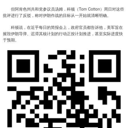
但阿肯色州共和党参议员汤姆．科顿（Tom Cotton）周日对这些
批评进行了反驳，称对伊朗作战的目标从一开始就清晰明确。
科顿说，在近乎每日的简报会上，政府官员都告诉他，美军旨在
摧毁伊朗导弹、迟滞其核计划的行动正按计划推进，甚至实际进度快
于预期。