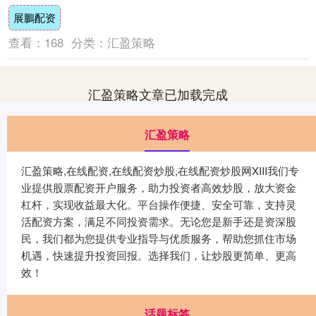
为春天最后一个节气，雨水增多、春燥未
展鵬配资
消，肝....
查看：
168
分类：
汇盈策略
汇盈策略文章已加载完成
汇盈策略
汇盈策略,在线配资,在线配资炒股,在线配资炒股网XIII‌我们专
业提供股票配资开户服务，助力投资者高效炒股，放大资金
杠杆，实现收益最大化。平台操作便捷、安全可靠，支持灵
活配资方案，满足不同投资需求。无论您是新手还是资深股
民，我们都为您提供专业指导与优质服务，帮助您抓住市场
机遇，快速提升投资回报。选择我们，让炒股更简单、更高
效！
话题标签