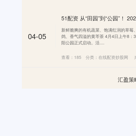
新鲜脆爽的有机蔬菜、饱满红润的草莓
04-05
鸽、香气四溢的黄芩茶 4月4日上午8：
阳公园正式启动。活....
查看：
185
分类：
在线配资炒股网
汇盈策