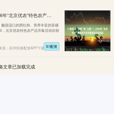
51配资 从“田园”到“公园”！ 2026年“北京优农”特色农产品市集活动正式启动
、酸甜适口的西红柿、营养丰富的富硒
30，北京优农特色农产品市集活动在朝
51配资
来源：苏州恒泰配资APP下载
略文章已加载完成