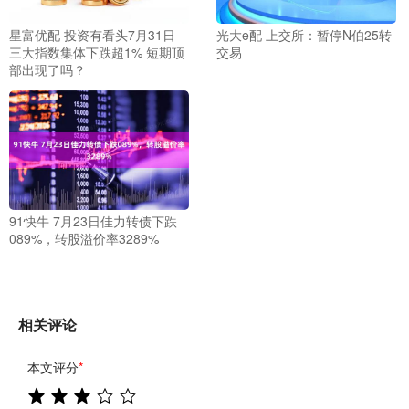
星富优配 投资有看头7月31日
光大e配 上交所：暂停N伯25转
三大指数集体下跌超1% 短期顶
交易
部出现了吗？
91快牛 7月23日佳力转债下跌
089%，转股溢价率3289%
相关评论
本文评分
*