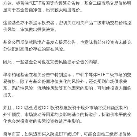
方达、标普油气ETF富国等均频繁公告称，基金二级市场交易价格明
显高于基金份额净值，出现较大幅度溢价。
这些基金亦不断提示投资者，密切关注相关产品二级市场交易价格溢
价风险，审慎做出投资决策。
基金公司反复就跨境产品发布提示公告，也意味着部分投资者未能充
分认识到高溢价存在的潜在风险。
因此，一些基金公司也在完善风险提示公告的内容。
华泰柏瑞基金在相关公告中特别提示，中韩半导体ETF二级市场的交
易价格，除了有基金份额净值变化的风险外，还会受到市场供求关
系、系统性风险、流动性风险等其他因素的影响，可能使投资人面临
损失。
并且，QDII基金通过QDII投资额度投资于境外市场将受到额度制约，
外汇额度、市场波动等因素均会影响基金的折溢价，折溢价水平的变
化也会对投资者的实际投资收益产生影响。
简单而言，如果追高买入跨境ETF或LOF，可能会面临二级市场价格