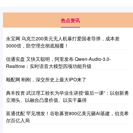
热点资讯
永宝网 乌克兰200美元无人机暴打爱国者导弹，成本差
3000倍，防空理念彻底颠覆！
信通实盘 又快又聪明，阿里发布 Qwen-Audio-3.0-
Realtime：实时语音大模型四项功能升级
顺配网 刚刚，深交所史上最大IPO来了
典丰投资 武汉理工校长为毕业生讲授“最后一课”：以创新勇
立潮头、以融合凸显价值、以实干赢得
富通优配 罕见增发！谷歌募资800亿美元砸AI基建，伯克希
尔百亿入局