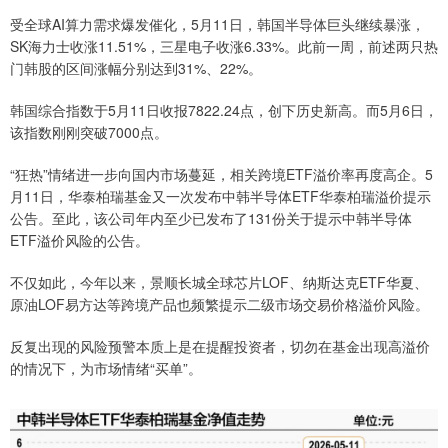
受全球AI算力需求爆发催化，5月11日，韩国半导体巨头继续暴涨，
SK海力士收涨11.51%，三星电子收涨6.33%。此前一周，前述两只热
门韩股的区间涨幅分别达到31%、22%。
韩国综合指数于5月11日收报7822.24点，创下历史新高。而5月6日，
该指数刚刚突破7000点。
“狂热”情绪进一步向国内市场蔓延，相关跨境ETF溢价率再度高企。5
月11日，华泰柏瑞基金又一次发布中韩半导体ETF华泰柏瑞溢价提示
公告。至此，该公司年内至少已发布了131份关于提示中韩半导体
ETF溢价风险的公告。
不仅如此，今年以来，景顺长城全球芯片LOF、纳斯达克ETF华夏、
原油LOF易方达等跨境产品也频繁提示二级市场交易价格溢价风险。
反复出现的风险预警本质上是在提醒投资者，切勿在基金出现高溢价
的情况下，为市场情绪“买单”。