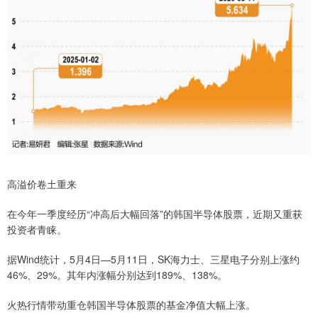
高溢价卷土重来
在今年一季度经历“冲高后大幅回落”的韩国半导体股票，近期又重获
投资者青睐。
据Wind统计，5月4日—5月11日，SK海力士、三星电子分别上涨约
46%、29%。其年内涨幅分别达到189%、138%。
火热行情带动重仓韩国半导体股票的基金净值大幅上涨。