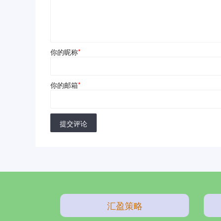
你的昵称
*
你的邮箱
*
提交评论
汇盈策略