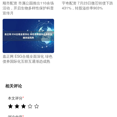
顺市配资 市属公园推出110余场
宇奇配资 7月23日微芯转债下跌
活动，开启生物多样性保护科普
431%，转股溢价率903%
宣传月
嘉正网 ESG合规全面深化 绿色
债券国际化互联互通渐趋成熟
相关评论
本文评分
*
评论内容
*