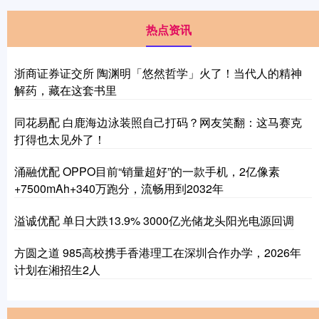
热点资讯
浙商证券证交所 陶渊明「悠然哲学」火了！当代人的精神
解药，藏在这套书里
同花易配 白鹿海边泳装照自己打码？网友笑翻：这马赛克
打得也太见外了！
涌融优配 OPPO目前“销量超好”的一款手机，2亿像素
+7500mAh+340万跑分，流畅用到2032年
溢诚优配 单日大跌13.9% 3000亿光储龙头阳光电源回调
方圆之道 985高校携手香港理工在深圳合作办学，2026年
计划在湘招生2人