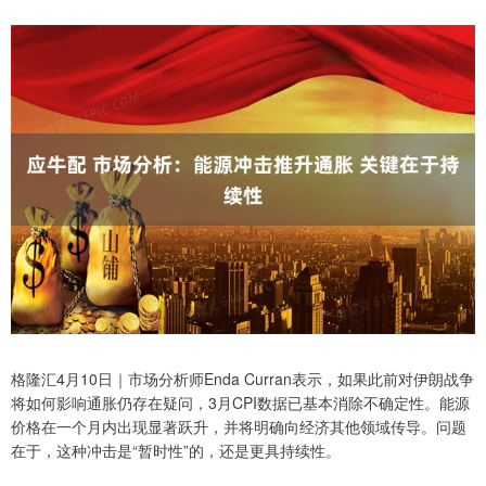
格隆汇4月10日｜市场分析师Enda Curran表示，如果此前对伊朗战争
将如何影响通胀仍存在疑问，3月CPI数据已基本消除不确定性。能源
价格在一个月内出现显著跃升，并将明确向经济其他领域传导。问题
在于，这种冲击是“暂时性”的，还是更具持续性。